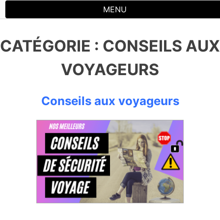
Skip
MENU
to
content
CATÉGORIE :
CONSEILS AUX
VOYAGEURS
Conseils aux voyageurs